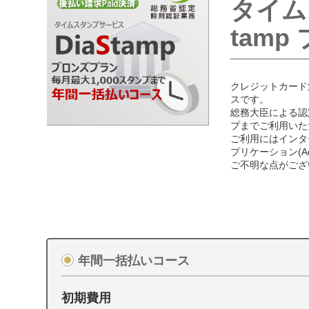
タイム
tam
クレジットカード
スです。
総務大臣による認
プまでご利用いた
ご利用にはインタ
プリケーション(Ado
ご不明な点がござ
年間一括払いコース
初期費用