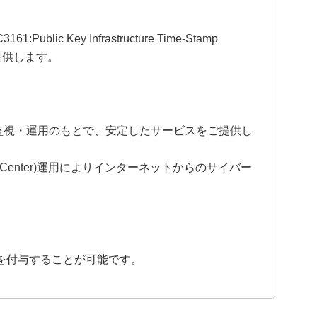
ic Key Infrastructure Time-Stamp
ご提供します。
る監視・運用のもとで、安定したサービスをご提供し
ion Center)運用によりインターネットからのサイバー
タンプを付与することが可能です。