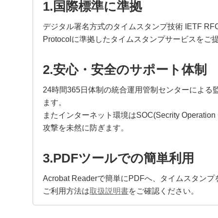
1.国際標準に準拠
デジタル署名方式のタイムスタンプ技術 IETF RFC3161:Publ
Protocolに準拠したタイムスタンプサービスを
2.安心・安全のサポート体制
24時間365日体制の統合運用管制センターによ
ます。
またインターネット環境はSOC(Secrity Operat
攻撃を未然に防ぎます。
3.PDFツールでの簡単利用
Acrobat Readerで簡単にPDFへ、タイムス
ご利用方法は
取扱説明書
をご確認ください。