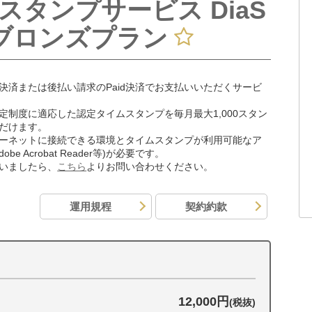
スタンプサービス DiaS
p ブロンズプラン
決済または後払い請求のPaid決済でお支払いいただくサービ
定制度に適応した認定タイムスタンプを毎月最大1,000スタン
だけます。
ーネットに接続できる環境とタイムスタンプが利用可能なア
be Acrobat Reader等)が必要です。
いましたら、
こちら
よりお問い合わせください。
運用規程
契約約款
12,000円
(税抜)